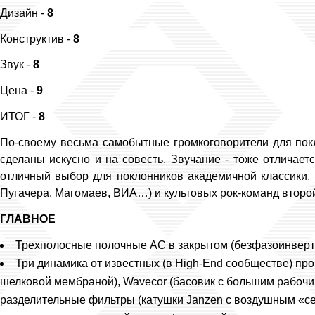
Дизайн -
8
Конструктив -
8
Звук -
8
Цена -
9
ИТОГ -
8
По-своему весьма самобытные громкоговорители для покл
сделаны искусно и на совесть. Звучание - тоже отличает
отличный выбор для поклонников академичной классики, 
Пугачера, Магомаев, ВИА…) и культовых рок-команд второ
ГЛАВНОЕ
Трехполосные полочные АС в закрытом (безфазоинверт
Три динамика от известных (в High-End сообществе) про
шелковой мембраной), Wavecor (басовик с большим рабочи
разделительные фильтры (катушки Janzen с воздушным «с