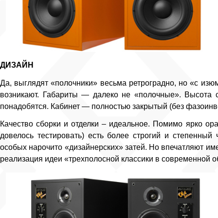
ДИЗАЙН
Да, выглядят «полочники» весьма ретроградно, но «с изю
возникают. Габариты — далеко не «полочные». Высота сп
понадобятся. Кабинет — полностью закрытый (без фазоинв
Качество сборки и отделки – идеальное. Помимо ярко ор
довелось тестировать) есть более строгий и степенный 
особых нарочито «дизайнерских» затей. Но впечатляют им
реализация идеи «трехполосной классики в современной о