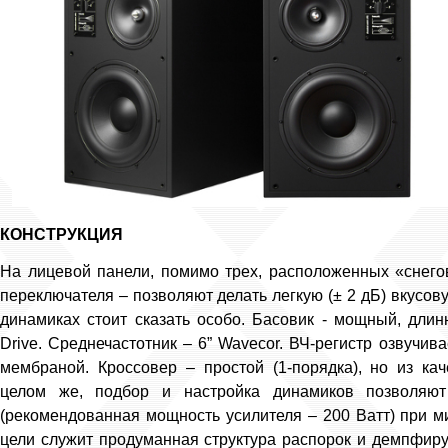
КОНСТРУКЦИЯ
На лицевой панели, помимо трех, расположенных «снего
переключателя – позволяют делать легкую (± 2 дБ) вкусову
динамиках стоит сказать особо. Басовик - мощный, длин
Drive. Среднечастотник – 6” Wavecor. ВЧ-регистр озвучи
мембраной. Кроссовер ­– простой (1-порядка), но из к
целом же, подбор и настройка динамиков позволяю
(рекомендованная мощность усилителя – 200 Ватт) при м
цели служит продуманная структура распорок и демпфиру