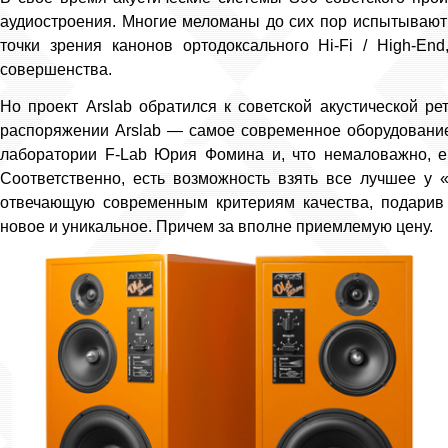
аудиостроения. Многие меломаны до сих пор испытывают 
точки зрения канонов ортодоксального Hi-Fi / High-En
совершенства.
Но проект Arslab обратился к советской акустической ре
распоряжении Arslab — самое современное оборудование
лаборатории F-Lab Юрия Фомина и, что немаловажно, ев
Соответственно, есть возможность взять все лучшее у «
отвечающую современным критериям качества, подарив 
новое и уникальное. Причем за вполне приемлемую цену.