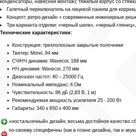
конденсаторы, навесной монтаж); тяжелый корпус со стя
Галетный переключатель на лицевой панели для коррекц
Концепт: ретро-дизайн + современные инженерные реш
Три варианта отделки: «черный шелк», «черный глянец
Технические характеристики:
Конструкция: трехполосные закрытые полочники
Твитер: Morel, 94 мм
СЧ/НЧ динамик: Wavecor, 168 мм
НЧ динамик: Wavecor, 270 мм
Диапазон частот: 40 – 25000 Гц
Номинальный импеданс: 4 Ом
Чувствительность: 86 дБ (2,83 В, 1 м)
Рекомендуемая мощность усилителя 25 - 200 Вт
Габариты: 340 х 650 х 400 мм
«ностальгичный» дизайн; весьма достойное качество с
по-своему специфичны (как в плане дизайна, так и звук