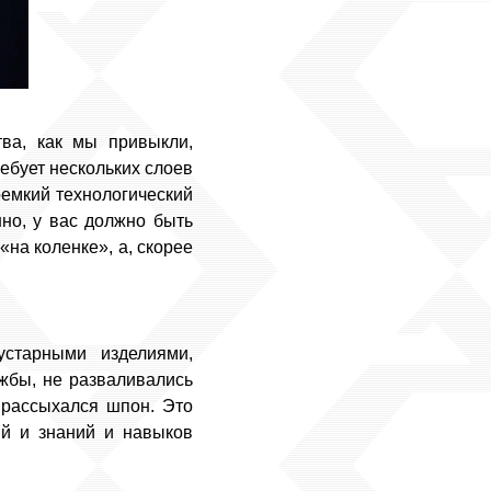
тва, как мы привыкли,
ебует нескольких слоев
оемкий технологический
но, у вас должно быть
«на коленке», а, скорее
старными изделиями,
ужбы, не разваливались
е рассыхался шпон. Это
ий и знаний и навыков