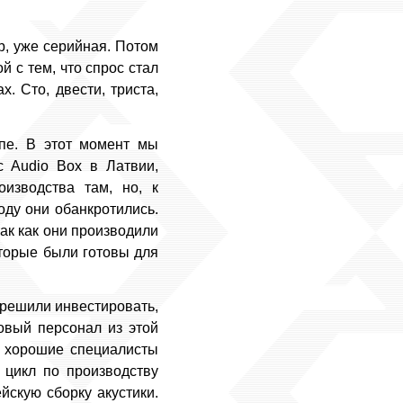
b, уже серийная. Потом
 с тем, что спрос стал
. Сто, двести, триста,
пе. В этот момент мы
c Audio Box в Латвии,
оизводства там, но, к
оду они обанкротились.
так как они производили
оторые были готовы для
 решили инвестировать,
овый персонал из этой
нь хорошие специалисты
 цикл по производству
йскую сборку акустики.