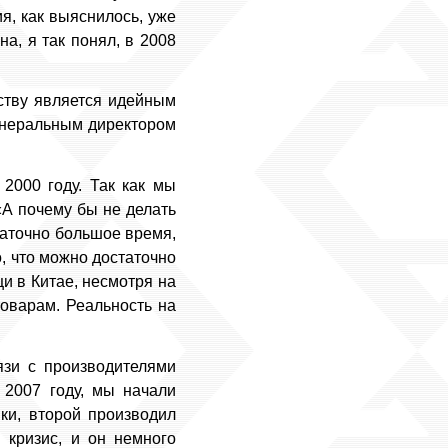
ия, как выяснилось, уже
а, я так понял, в 2008
ству является идейным
генеральным директором
2000 году. Так как мы
«А почему бы не делать
таточно большое время,
, что можно достаточно
и в Китае, несмотря на
товарам. Реальность на
язи с производителями
 2007 году, мы начали
ки, второй производил
 кризис, и он немного