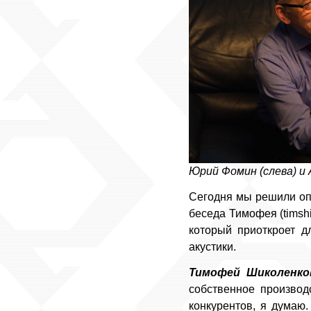
Юрий Фомин (слева) и 
Сегодня мы решили опу
беседа Тимофея (timsh
который приоткроет д
акустики.
Тимофей Шиколенко
собственное производ
конкурентов, я думаю