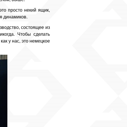
это просто некий ящик,
я динамиков.
зводство, состоящее из
икогда. Чтобы сделать
ак у нас, это немецкое