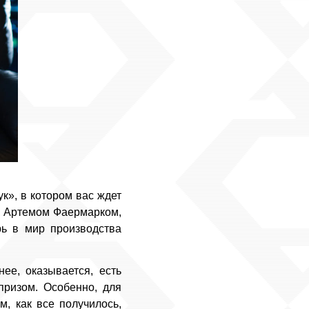
к», в котором вас ждет
и, Артемом Фаермарком,
рь в мир производства
ее, оказывается, есть
призом. Особенно, для
, как все получилось,