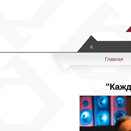
Artistic & Scientific
Главная
"Кажд