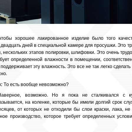
чтобы хорошее лакированное изделие было того качес
 двадцать дней в специальной камере для просушки. Это тр
и, нескольких этапов полировки, шлифовки. Это очень труд
ебует определенной влажности в помещении, соответствен
поддерживает эту влажность. Это все не так легко сделать 
но.
:
То есть вообще невозможно?
верное, возможно. Но я пока не сталкивался с ку
азывается, на коленке, которые бы имели долгий срок сл
сяцев, от которых не отходили бы слои краски, лака, н
чное производство, которое требует определенных услов