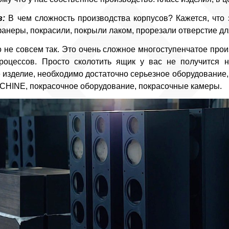
в:
В чем сложность производства корпусов? Кажется, что 
фанеры, покрасили, покрыли лаком, прорезали отверстие дл
 не совсем так. Это очень сложное многоступенчатое прои
роцессов. Просто сколотить ящик у вас не получится н
изделие, необходимо достаточно серьезное оборудование, к
HINE, покрасочное оборудование, покрасочные камеры.