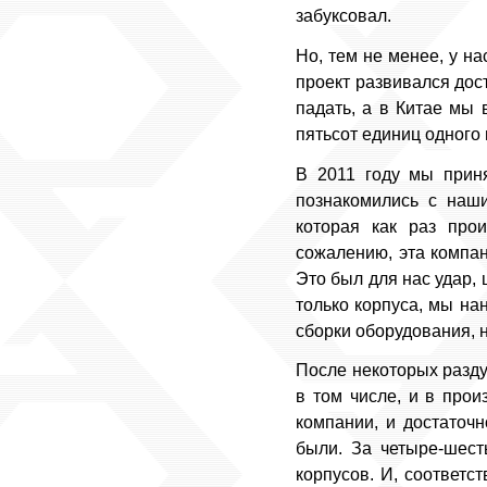
забуксовал.
Но, тем не менее, у на
проект развивался дост
падать, а в Китае мы 
пятьсот единиц одного 
В 2011 году мы прин
познакомились с наши
которая как раз прои
сожалению, эта компан
Это был для нас удар, 
только корпуса, мы на
сборки оборудования, 
После некоторых разду
в том числе, и в про
компании, и достаточн
были. За четыре-шест
корпусов. И, соответс