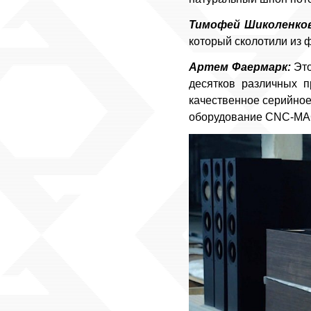
Тимофей Шиколенко
который сколотили из 
Артем Фаермарк:
Это
десятков различных п
качественное серийное 
оборудование CNC-MAC