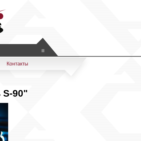
Контакты
 S-90"