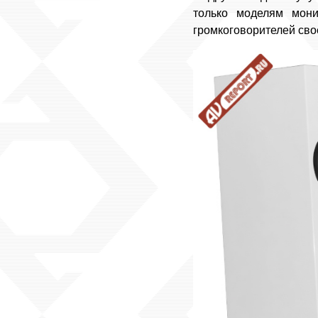
только моделям мон
громкоговорителей свое