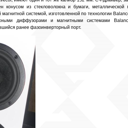
ен конусом из стекловолокна и бумаги, металлической 
 магнитной системой, изготовленной по технологии Balance
жными диффузорами и магнитными системами Balanced
вшийся ранее фазоинверторный порт.