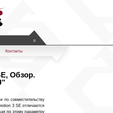
Контакты
E, Обзор.
U"
и по совместительству
otion 3 SE отличаются
вая по этому параметру