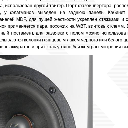
, использован другой твитер. Порт фазоинвертора, распо
, у флагманов выведен на заднюю панель. Кабинет 
анелей MDF, для пущей жесткости укреплен стяжками и 
ок применяется пара, похожих на WBT, винтовых клемм. 
ный постамент, для развязки с полом можно использова
делываются колонки глянцевым лаком черного или белого цв
ень аккуратно и при сколь угодно близком рассмотрении вы