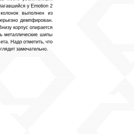
лагавшийся у Emotion 2
колонок выполнен из
серьезно демпфирован.
Внизу корпус опирается
ть металлические шипы
ета. Надо отметить, что
глядит замечательно.