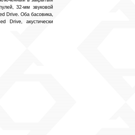
пулей, 32-мм звуковой
d Drive. Оба басовика,
 Drive, акустически