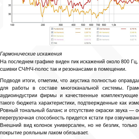
Гармонические искажения
На последнем графике виден пик искажений около 800 Гц,
сшивки СЧ/НЧ-полос так и резонансами в помещении.
Подводя итоги, отметим, что акустика полностью оправда
для работы в составе многоканальной системы. Грам
аудиоиндустрии фирмы и качественные комплектующие
такого бюджета характеристики, подтвержденные как изм
Ровный тональный баланс и отсутствие окраски звука — о
перегрузочная способность придется кстати при озвучива
Внешний вид колонок универсален, но не безлик, тольк
покрытие рояльным лаком обязывает.