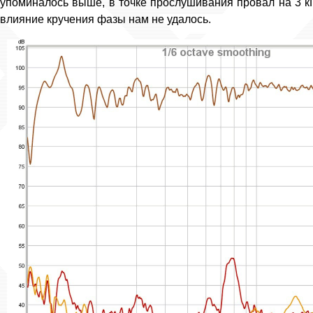
упоминалось выше, в точке прослушивания провал на 3 кГ
влияние кручения фазы нам не удалось.