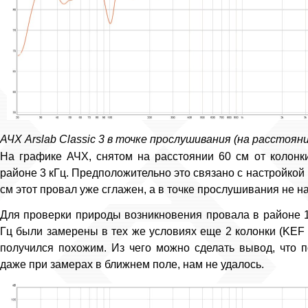
АЧХ Arslab Classic 3 в точке прослушивания (на расстоян
На графике АЧХ, снятом на расстоянии 60 см от колон
районе 3 кГц. Предположительно это связано с настройкой 
см этот провал уже сглажен, а в точке прослушивания не н
Для проверки природы возникновения провала в районе 
Гц были замерены в тех же условиях еще 2 колонки (KEF 
получился похожим. Из чего можно сделать вывод, что 
даже при замерах в ближнем поле, нам не удалось.