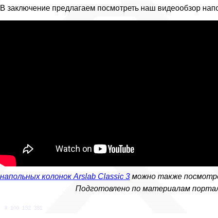
В заключение предлагаем посмотреть наш видеообзор напол
напольных колонок Arslab Classic 3
можно также посмотре
Подготовлено по материалам портала 