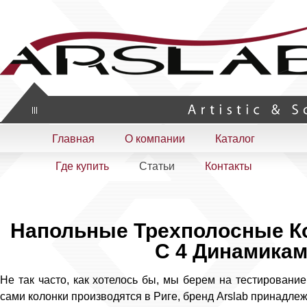
Artistic & Scientific
Главная
О компании
Каталог
Где купить
Статьи
Контакты
Напольные Трехполосные Кол
С 4 Динамикам
Не так часто, как хотелось бы, мы берем на тестировани
сами колонки производятся в Риге, бренд Arslab принадле