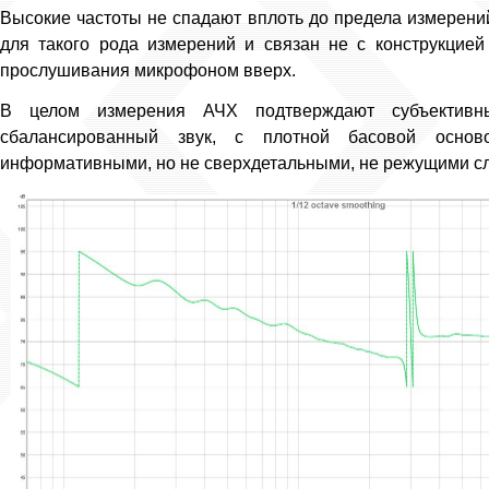
Высокие частоты не спадают вплоть до предела измерени
для такого рода измерений и связан не с конструкцией
прослушивания микрофоном вверх.
В целом измерения АЧХ подтверждают субъектив
сбалансированный звук, с плотной басовой осно
информативными, но не сверхдетальными, не режущими сл