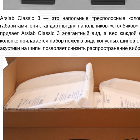
Arslab Classic 3 — это напольные трехполосные кол
габаритами, они стандартны для напольников-«столбиков
придает Arslab Classic 3 элегантный вид, а вес каждой
колонке прилагается набор ножек в виде конусных шипов 
акустики на шипы позволяет снизить распространение виб