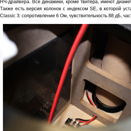
НЧ-драйвера. Все динамики, кроме твитера, имеют диаме
Также есть версия колонок с индексом SE, в которой ус
Classic 3: сопротивление 6 Ом, чувствительность 88 дБ, ча