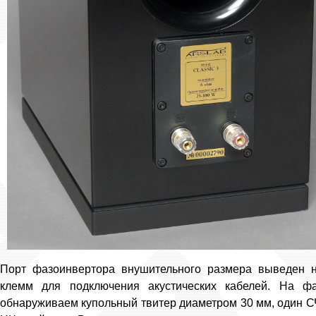
Порт фазоинвертора внушительного размера выведен 
клемм для подключения акустических кабелей. На фа
обнаруживаем купольный твитер диаметром 30 мм, один С