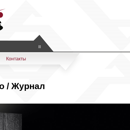
Контакты
o / Журнал