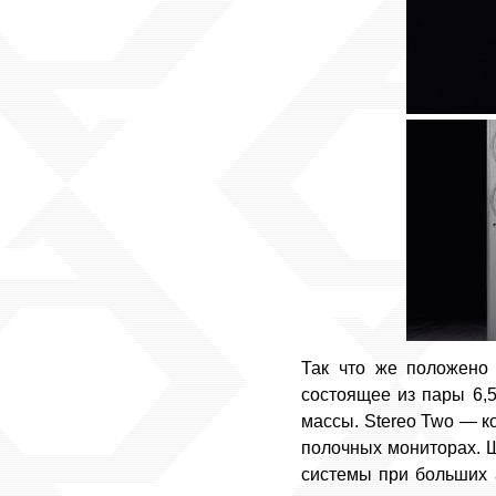
Так что же положено 
состоящее из пары 6,
массы. Stereo Two — ко
полочных мониторах. 
системы при больших 