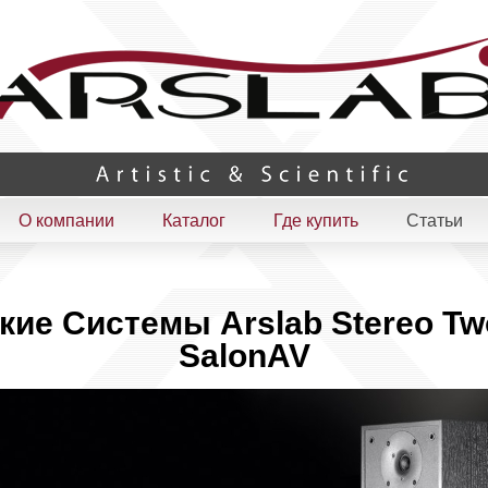
О компании
Каталог
Где купить
Статьи
кие Системы Arslab Stereo Tw
SalonAV