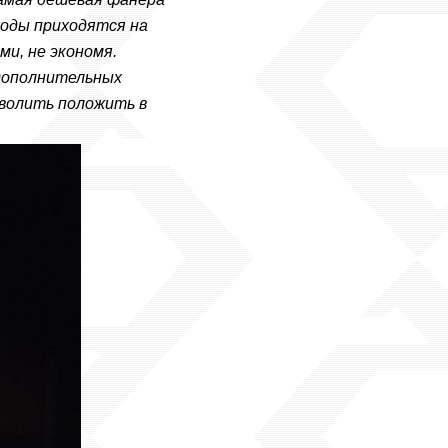
ходы приходятся на
ми, не экономя.
 дополнительных
зволить положить в