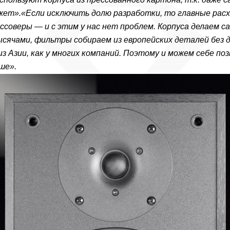
жет».
«Если исключить долю разработки, то главные рас
оссоверы — и с этим у нас нет проблем. Корпуса делаем са
сячами, фильтры собираем из европейских деталей без
из Азии, как у многих компаний. Поэтому и можем себе по
ше».