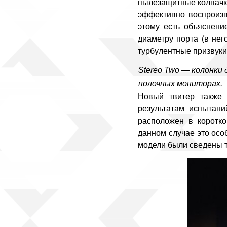
пылезащитные колпачк
эффективно воспроизв
этому есть объяснени
диаметру порта (в нег
турбулентные призвуки
Stereo Two — колонки 
полочных мониторах.
Новый твитер также 
результатам испытани
расположен в коротк
данном случае это осо
модели были сведены т