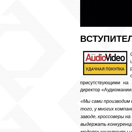
ВСТУПИТЕ
присутствующими на 
директор «Аудиомании»
«Мы сами производим 
того, у многих компа
заводе, кроссоверы на
выдержать конкуренци
моделях конкуренты и