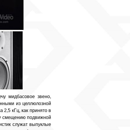
ечу мидбасовое звено,
анными из целлюлозной
 2,5 кГц, как принято в
му смещению подвижной
истик служат выпуклые