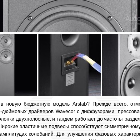
в новую бюджетную модель Arslab? Прежде всего, отм
5-дюймовых драйверов Wavecor с диффузорами, прессов
лонки двухполосные, и тандем работает до частоты раздела
Широкие эластичные подвесы способствуют симметрично
амплитудах колебаний. Для улучшения фазовых характер