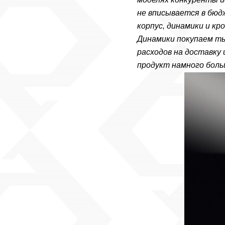
не вписывается в бюд
корпус, динамики и кр
Динамики покупаем ты
расходов на доставку 
продукт намного боль