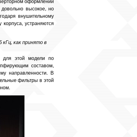
нверторном оформлении
 довольно высокое, но
агодаря внушительному
у корпуса, устраняются
 кГц, как принято в
н для этой модели по
емпфирующим составом,
му направленности. В
тельные фильтры в этой
ном.